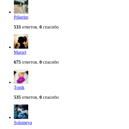
Piligrim
533
ответов,
0
спасибо
Marsel
675
ответов,
0
спасибо
Tonik
535
ответов,
0
спасибо
Solomeya