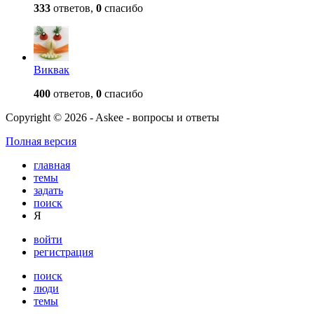
333
ответов,
0
спасибо
Виквак
400
ответов,
0
спасибо
Copyright © 2026 - Askee - вопросы и ответы
Полная версия
главная
темы
задать
поиск
Я
войти
регистрация
поиск
люди
темы