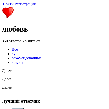
Войти
Регистрация
любовь
350 ответов • 5 читают
Все
лучшие
рекомендованные
детали
Далее
Далее
Далее
Лучший ответчик