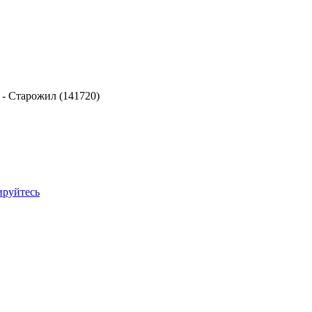
-
Старожил (141720)
ируйтесь