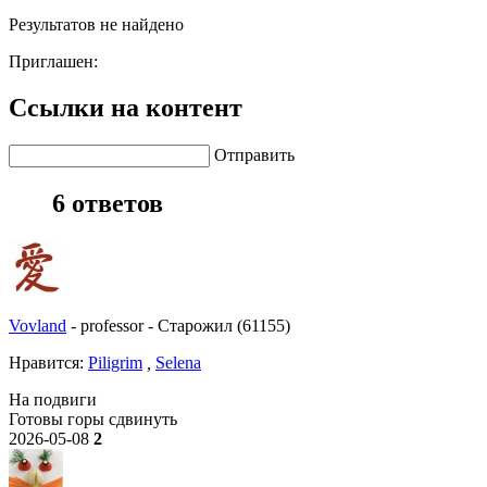
Результатов не найдено
Приглашен:
Ссылки на контент
Отправить
6 ответов
Vovland
-
professor
-
Старожил (61155)
Нравитcя:
Piligrim
,
Selena
На подвиги
Готовы горы сдвинуть
2026-05-08
2