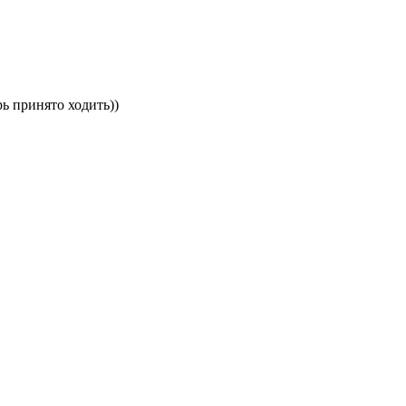
рь принято ходить))