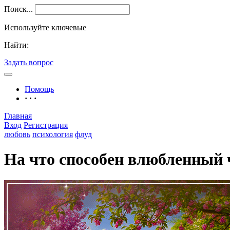
Поиск...
Используйте ключевые
Найти:
Задать вопрос
Помощь
· · ·
Главная
Вход
Регистрация
любовь
психология
флуд
На что способен влюбленный 