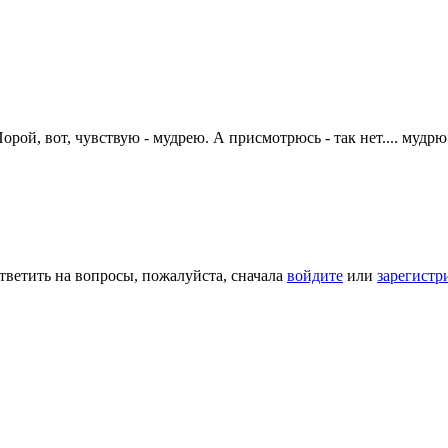
рой, вот, чувствую - мудрею. А присмотрюсь - так нет.... мудрю
тветить на вопросы, пожалуйста, сначала
войдите
или
зарегистр