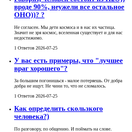
вроде 90%, неужели все остальное
ОНО))? ?
Не согласен. Мы дети космоса и в нас их частица.
Значит не зря космос, вселенная существует и для нас
недостижимо.
1 Ответов
2026-07-25
У вас есть примеры, что "лучшее
враг хорошего"?
За большим погонишься - малое потеряешь. От добра
добра не ищут. Не чини то, что не сломалось.
1 Ответов
2026-07-25
Как определить скользкого
человека?)
По разговору, по общению. И поймать на слове.