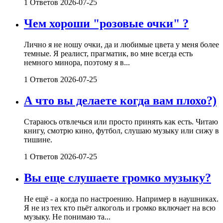
1 Ответов
2026-07-25
Чем хороши "розовые очки" ?
Лично я не ношу очки, да и любимые цвета у меня более
темные. Я реалист, прагматик, во мне всегда есть
немного минора, поэтому я в...
1 Ответов
2026-07-25
А что вы делаете когда вам плохо?)
Стараюсь отвлечься или просто принять как есть. Читаю
книгу, смотрю кино, футбол, слушаю музыку или сижу в
тишине.
1 Ответов
2026-07-25
Вы еще слушаете громко музыку?
Не ещё - а когда по настроению. Например в наушниках.
Я не из тех кто пьёт алкоголь и громко включает на всю
музыку. Не понимаю та...