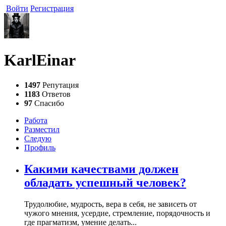
Войти
Регистрация
KarlEinar
1497
Репутация
1183
Ответов
97
Спасибо
Работа
Разместил
Следую
Профиль
Какими качествами должен
обладать успешный человек?
Трудолюбие, мудрость, вера в себя, не зависеть от
чужого мнения, усердие, стремление, порядочность и
где прагматизм, умение делать...