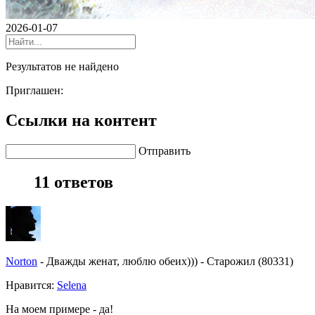
2026-01-07
Результатов не найдено
Приглашен:
Ссылки на контент
Отправить
11 ответов
Norton
-
Дважды женат, люблю обеих)))
-
Старожил (80331)
Нравитcя:
Selena
На моем примере - да!