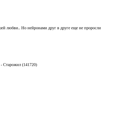
яшей любви.. Но нейронами друг в друге еще не проросли
-
Старожил (141720)