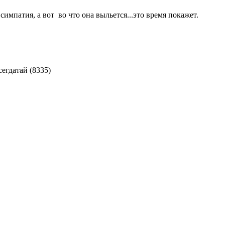
 симпатия, а вот во что она выльется...это время покажет.
сегдатай (8335)