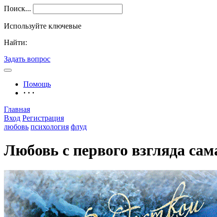
Поиск...
Используйте ключевые
Найти:
Задать вопрос
Помощь
· · ·
Главная
Вход
Регистрация
любовь
психология
флуд
Любовь с первого взгляда са