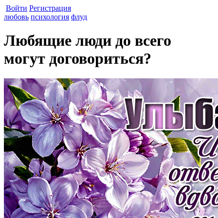
Войти
Регистрация
любовь
психология
флуд
Любящие люди до всего
могут договориться?