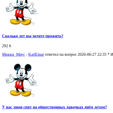
Сколько лет вы хотите прожить?
292
6
Микки_Маус
-
KarlEinar
ответил на вопрос 2026-06-27 22:35
* 
У вас люди спят на общественных лавочках днём летом?