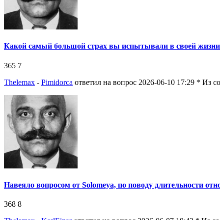
Какой самый большой страх вы испытывали в своей жизни
365
7
Thelemax
-
Pimidorca
ответил на вопрос 2026-06-10 17:29
* Из с
Навеяло вопросом от Solomeya, по поводу длительности отн
368
8