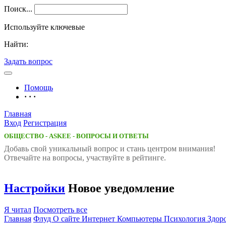
Поиск...
Используйте ключевые
Найти:
Задать вопрос
Помощь
· · ·
Главная
Вход
Регистрация
ОБЩЕСТВО - ASKEE - ВОПРОСЫ И ОТВЕТЫ
Добавь свой уникальный вопрос и cтань центром внимания!
Отвечайте на вопросы, участвуйте в рейтинге.
Настройки
Новое уведомление
Я читал
Посмотреть все
Главная
Флуд
О сайте
Интернет
Компьютеры
Психология
Здор