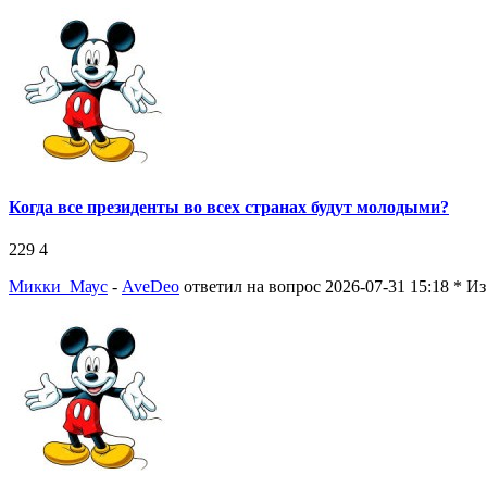
Когда все президенты во всех странах будут молодыми?
229
4
Микки_Маус
-
AveDeo
ответил на вопрос 2026-07-31 15:18
* Из