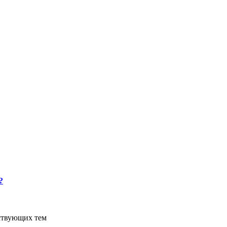
?
ствующих тем