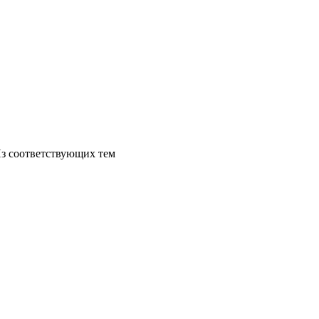
Из соответствующих тем