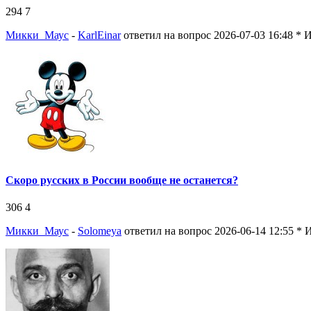
294
7
Микки_Маус
-
KarlEinar
ответил на вопрос 2026-07-03 16:48
* 
Скоро русских в России вообще не останется?
306
4
Микки_Маус
-
Solomeya
ответил на вопрос 2026-06-14 12:55
* 