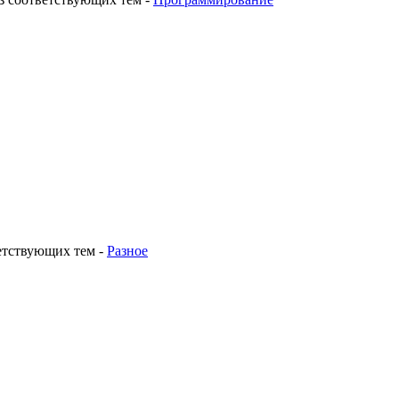
етствующих тем
-
Разное