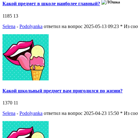
Какой предмет в школе наиболее главный?
1185
13
Selena
-
Podolyanka
ответил на вопрос 2025-05-13 09:23
* Из со
Какой школьный предмет вам пригодился по жизни?
1370
11
Selena
-
Podolyanka
ответил на вопрос 2025-04-23 15:50
* Из со