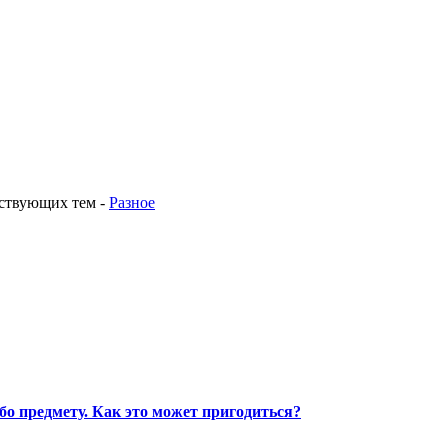
тствующих тем
-
Разное
о предмету. Как это может пригодиться?