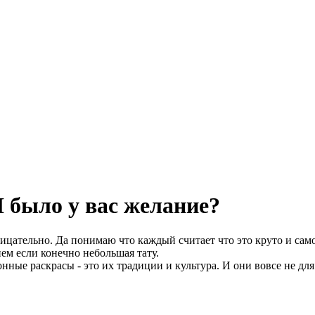
 было у вас желание?
рицательно. Да понимаю что каждый считает что это круто и само
ем если конечно небольшая тату.
ые раскрасы - это их традиции и культура. И они вовсе не для 