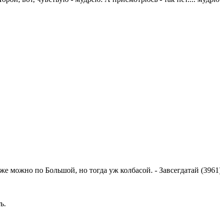
же можно по Большой, но тогда уж колбасой.
-
Завсегдатай (3961
ь.