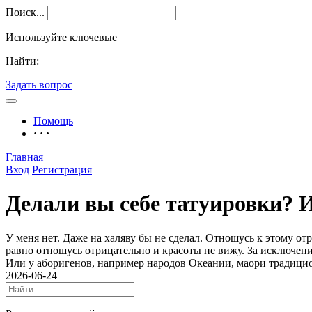
Поиск...
Используйте ключевые
Найти:
Задать вопрос
Помощь
· · ·
Главная
Вход
Регистрация
Делали вы себе татуировки? И
У меня нет. Даже на халяву бы не сделал. Отношусь к этому от
равно отношусь отрицательно и красоты не вижу. За исключени
Или у аборигенов, например народов Океании, маори традиционн
2026-06-24