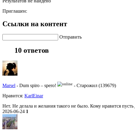
Результатов не найдено
Приглашен:
Ссылки на контент
Отправить
10 ответов
Marsel
-
Dum spiro – spero!
-
Старожил (139679)
Нравитcя:
KarlEinar
Нет. Не делала и желания такого не было. Кому нравится пусть
2026-06-24
1