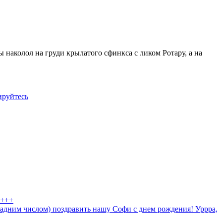
бы наколол на груди крылатого сфинкса с ликом Ротару, а на
ируйтесь
 +++
задним числом) поздравить нашу Софи с днем рождения! Уррра,