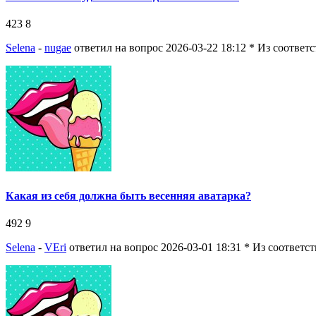
423
8
Selena
-
nugae
ответил на вопрос 2026-03-22 18:12
* Из соответ
Какая из себя должна быть весенняя аватарка?
492
9
Selena
-
VEri
ответил на вопрос 2026-03-01 18:31
* Из соответс