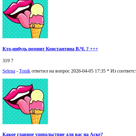
Кто-нибудь помнит Константина В.Ч. ? +++
319
7
Selena
-
Tonik
ответил на вопрос 2026-04-05 17:35
* Из соответ
Какое главное удовольствие для вас на Аске?