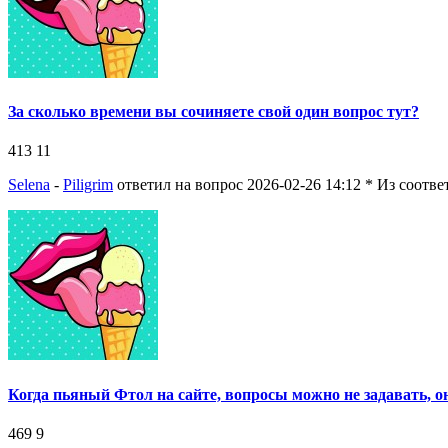
За сколько времени вы сочиняете свой один вопрос тут?
413
11
Selena
-
Piligrim
ответил на вопрос 2026-02-26 14:12
* Из соотв
Когда пьяный Фтол на сайте, вопросы можно не задавать, он
469
9