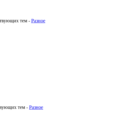
ствующих тем
-
Разное
твующих тем
-
Разное