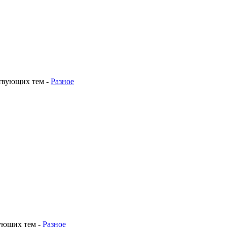
ствующих тем
-
Разное
вующих тем
-
Разное