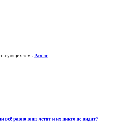
етствующих тем
-
Разное
и всё равно вниз летят и их никто не видит?