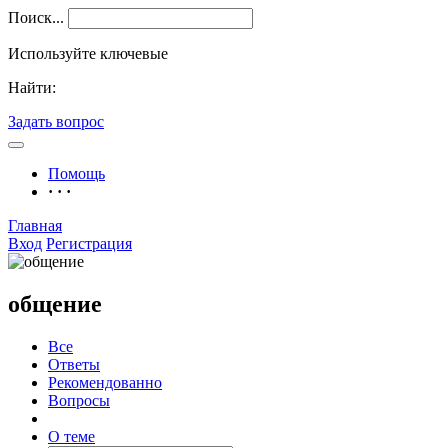
Поиск...
Используйте ключевые
Найти:
Задать вопрос
Помощь
· · ·
Главная
Вход
Регистрация
общение
Все
Ответы
Рекомендованно
Вопросы
О теме