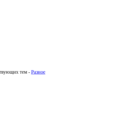
ствующих тем
-
Разное