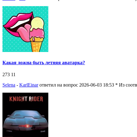
Какая дожна быть летняя аватарка?
273
11
Selena
-
KarlEinar
ответил на вопрос 2026-06-03 18:53
* Из соот