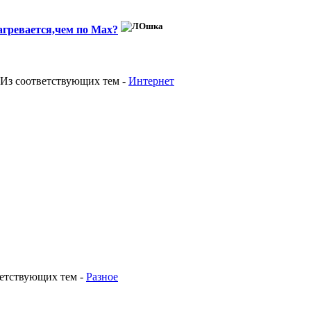
агревается,чем по Мах?
 Из соответствующих тем
-
Интернет
ветствующих тем
-
Разное