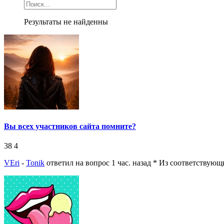
Результаты не найденны
Вы всех участников сайта помните?
38
4
VEri
-
Tonik
ответил на вопрос 1 час. назад
* Из соответствующ