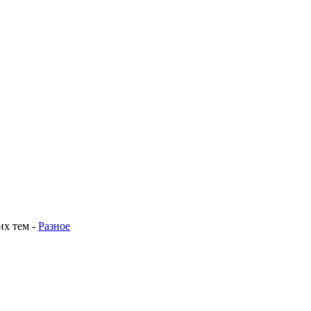
их тем
-
Разное