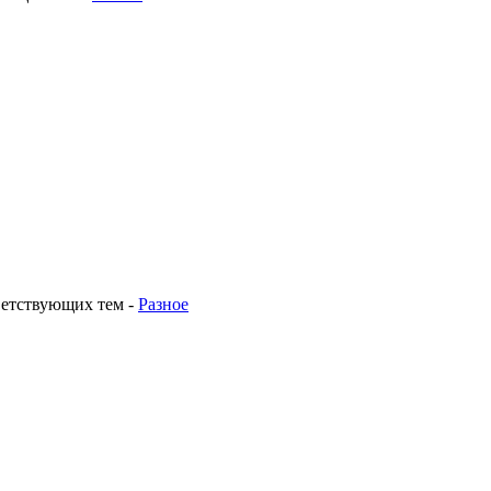
ветствующих тем
-
Разное