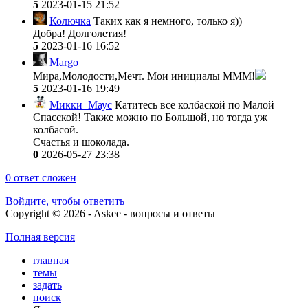
5
2023-01-15 21:52
Колючка
Таких как я немного, только я))
Добра! Долголетия!
5
2023-01-16 16:52
Margo
Мира,Молодости,Мечт. Мои инициалы МММ!
5
2023-01-16 19:49
Микки_Маус
Катитесь все колбаской по Малой
Спасской! Также можно по Большой, но тогда уж
колбасой.
Счастья и шоколада.
0
2026-05-27 23:38
0
ответ сложен
Войдите, чтобы ответить
Copyright © 2026 - Askee - вопросы и ответы
Полная версия
главная
темы
задать
поиск