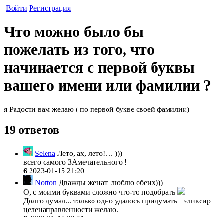
Войти
Регистрация
Что можно было бы
пожелать из того, что
начинается с первой буквы
вашего имени или фамилии ?
я Радости вам желаю ( по первой букве своей фамилии)
19 ответов
Selena
Лето, ах, лето!.... )))
всего самого ЗАмечательного !
6
2023-01-15 21:20
Norton
Дважды женат, люблю обеих)))
О, с моими буквами сложно что-то подобрать
Долго думал... только одно удалось придумать - эликсир
целенаправленности желаю.