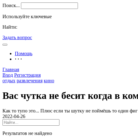
Поиск...
Используйте ключевые
Найти:
Задать вопрос
Помощь
· · ·
Главная
Вход
Регистрация
отдых
развлечения
кино
Вас чутка не бесит когда в к
Как то тупо это... Плюс если ты шутку не поймёшь то один фиг 
2022-04-26
Результатов не найдено