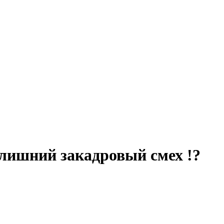
 лишний закадровый смех !?