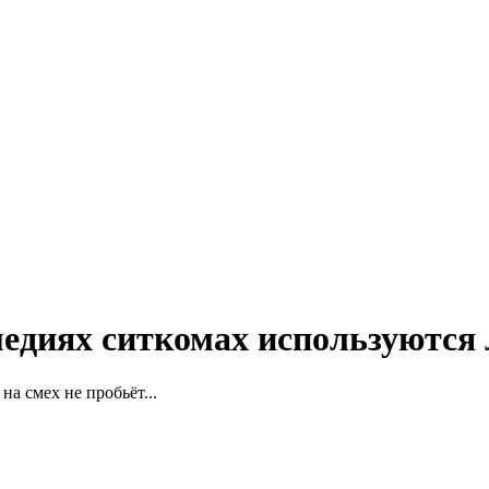
омедиях ситкомах используются
на смех не пробьёт...