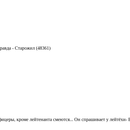
правда
-
Старожил (48361)
офицеры, кроме лейтенанта смеются... Он спрашивает у лейтёхи- 