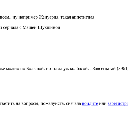
всем...ну например Женуария, такая аппетитная
 из сериала с Машей Шукшиной
же можно по Большой, но тогда уж колбасой.
-
Завсегдатай (3961
тветить на вопросы, пожалуйста, сначала
войдите
или
зарегистр