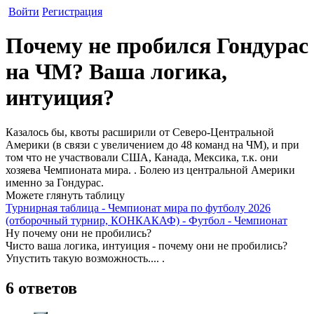
Войти
Регистрация
Почему не пробился Гондурас
на ЧМ? Ваша логика,
интуиция?
Казалось бы, квоты расширили от Северо-Центральной
Америки (в связи с увеличением до 48 команд на ЧМ), и при
том что не участвовали США, Канада, Мексика, т.к. они
хозяева Чемпионата мира. . Болею из центральной Америки
именно за Гондурас.
Можете глянуть таблицу
Турнирная таблица - Чемпионат мира по футболу 2026
(отборочный турнир, КОНКАКАФ) - Футбол - Чемпионат
Ну почему они не пробились?
Чисто ваша логика, интуиция - почему они не пробились?
Упустить такую возможность.... .
6 ответов