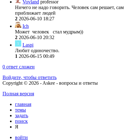
Vovland
professor
Ничего не надо говорить. Человек сам решает, сам
приближает людей
2
2026-06-10 18:27
Ich
Может человек стал мудрым))
2
2026-06-10 20:32
Laspi
Любит одиночество.
1
2026-06-15 00:49
0
ответ сложен
Войдите, чтобы ответить
Copyright © 2026 - Askee - вопросы и ответы
Полная версия
главная
темы
задать
поиск
Я
войти