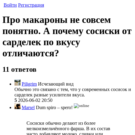
Войти
Регистрация
Про макароны не совсем
понятно. А почему сосиски от
сарделек по вкусу
отличаются?
11 ответов
Piligrim
Исчезающий вид
Обычно это связано с тем, что у современных сосисок и
сарделек разные усилители вкуса.
5
2026-06-02 20:50
Marsel
Dum spiro – spero!
Сосиски обычно делают из более
мелкоизмельчённого фарша. В их состав
часто добавляют молоко, сливки или