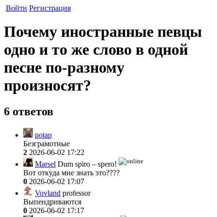
Войти
Регистрация
Почему иностранные певцы
одно и то же слово в одной
песне по-разному
произносят?
6 ответов
potap
Безграмотные
2
2026-06-02 17:22
Marsel
Dum spiro – spero!
Вот откуда мне знать это????
0
2026-06-02 17:07
Vovland
professor
Выпендриваются
0
2026-06-02 17:17