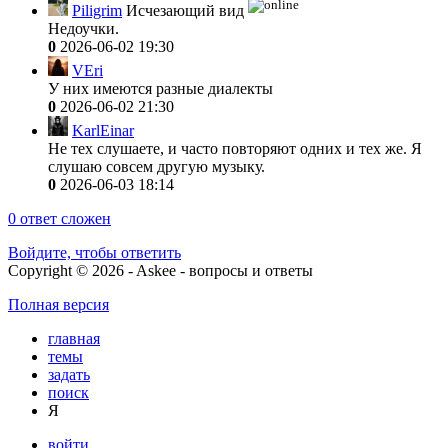
Piligrim
Исчезающий вид
Недоучки.
0
2026-06-02 19:30
VEri
У них имеются разные диалекты
0
2026-06-02 21:30
KarlEinar
Не тех слушаете, и часто повторяют одних и тех же. Я
слушаю совсем другую музыку.
0
2026-06-03 18:14
0
ответ сложен
Войдите, чтобы ответить
Copyright © 2026 - Askee - вопросы и ответы
Полная версия
главная
темы
задать
поиск
Я
войти