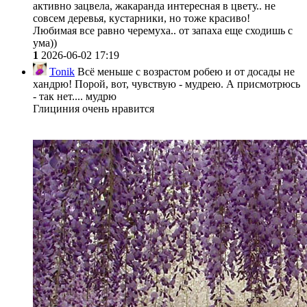
активно зацвела, жакаранда интересная в цвету.. не
совсем деревья, кустарники, но тоже красиво!
Любимая все равно черемуха.. от запаха еще сходишь с
ума))
1
2026-06-02 17:19
Tonik
Всё меньше с возрастом робею и от досады не
хандрю! Порой, вот, чувствую - мудрею. А присмотрюсь
- так нет.... мудрю
Глициния очень нравится