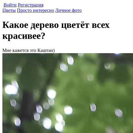
Войти
Регистрация
Цветы
Просто интересно
Личное фото
Какое дерево цветёт всех
красивее?
Мне кажется это Каштан)