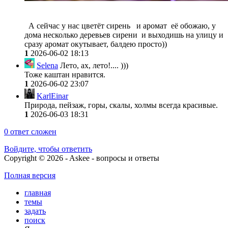
А сейчас у нас цветёт сирень и аромат её обожаю, у
дома несколько деревьев сирени и выходишь на улицу и
сразу аромат окутывает, балдею просто))
1
2026-06-02 18:13
Selena
Лето, ах, лето!.... )))
Тоже каштан нравится.
1
2026-06-02 23:07
KarlEinar
Природа, пейзаж, горы, скалы, холмы всегда красивые.
1
2026-06-03 18:31
0
ответ сложен
Войдите, чтобы ответить
Copyright © 2026 - Askee - вопросы и ответы
Полная версия
главная
темы
задать
поиск