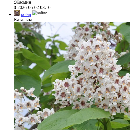
;Жасмин
3
2026-06-02 08:16
potap
Катальпа