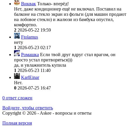
Виквак
Только- вперёд!
Нет, даже кондиционер ещё не включал. Поставил на
балконе на стекло экран из фольги (для машин продают
на лобовое стекло) и жалюзи из бамбука опустил,
комфортно.
2
2026-05-22 19:59
Ftolamus
нету
1
2026-05-23 02:17
Ромашка
Если твой друг вдруг стал врагом, он
просто устал притворяться)))
да, и увлажнитель купила
1
2026-05-23 11:40
KarlEinar
Нет.
0
2026-07-25 16:47
0
ответ сложен
Войдите, чтобы ответить
Copyright © 2026 - Askee - вопросы и ответы
Полная версия