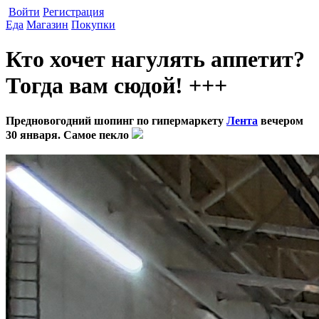
Войти
Регистрация
Еда
Магазин
Покупки
Кто хочет нагулять аппетит?
Тогда вам сюдой! +++
Предновогодний шопинг по гипермаркету
Лента
вечером
30 января. Самое пекло