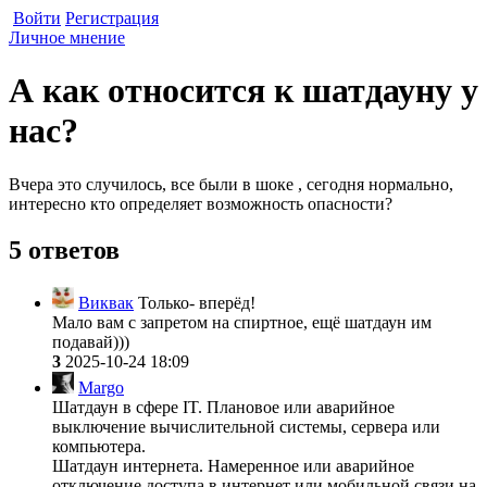
Войти
Регистрация
Личное мнение
А как относится к шатдауну у
нас?
Вчера это случилось, все были в шоке , сегодня нормально,
интересно кто определяет возможность опасности?
5 ответов
Виквак
Только- вперёд!
Мало вам с запретом на спиртное, ещё шатдаун им
подавай)))
3
2025-10-24 18:09
Margo
Шатдаун в сфере IT. Плановое или аварийное
выключение вычислительной системы, сервера или
компьютера.
Шатдаун интернета. Намеренное или аварийное
отключение доступа в интернет или мобильной связи на