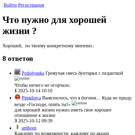
Войти
Регистрация
Что нужно для хорошей
жизни ?
Хорошей, по твоему конкретному мнению..
8 ответов
Podolyanka
Гремучая смесь бунтарки с педанткой
Чтобы ничего не огорчало.
1
2025-10-14 10:10
Pimidorca
Выяснилось, что я богиня… Куда не приду,
везде «Господи, опять ты!»
для хорошей жизни нужно иметь свое хорошее
отношение к жизни
3
2025-10-12 09:39
artiborn
Каждому по возможности, каждому по акции