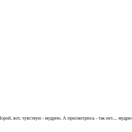
рой, вот, чувствую - мудрею. А присмотрюсь - так нет.... мудрю