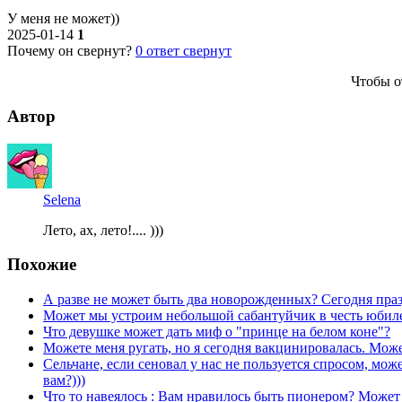
У меня не может))
2025-01-14
1
Почему он свернут?
0
ответ свернут
Чтобы о
Автор
Selena
Лето, ах, лето!.... )))
Похожие
А разве не может быть два новорожденных? Сегодня пра
Может мы устроим небольшой сабантуйчик в честь юбиле
Что девушке может дать миф о "принце на белом коне"?
Можете меня ругать, но я сегодня вакцинировалась. Може
Сельчане, если сеновал у нас не пользуется спросом, м
вам?)))
Что то навеялось : Вам нравилось быть пионером? Может