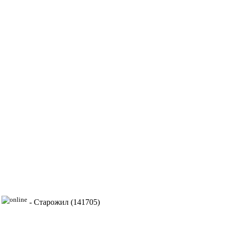
-
Старожил (141705)