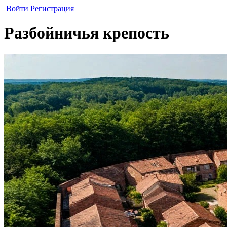
Войти
Регистрация
Разбойничья крепость