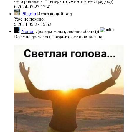
чего родилась.." теперь то уже этим не страдаю))
6
2024-05-27 17:41
Piligrim
Исчезающий вид
Уже не помню.
5
2024-05-27 15:52
Norton
Дважды женат, люблю обеих)))
Все мне досталось когда-то, остановился на...