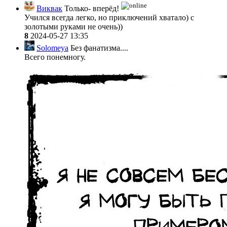
Виквак
Только- вперёд!
Учился всегда легко, но приключений хватало) с
золотыми руками не очень))
8
2024-05-27 13:35
Solomeya
Без фанатизма....
Всего понемногу.