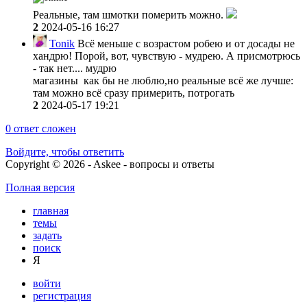
Реальные, там шмотки померить можно.
2
2024-05-16 16:27
Tonik
Всё меньше с возрастом робею и от досады не
хандрю! Порой, вот, чувствую - мудрею. А присмотрюсь
- так нет.... мудрю
магазины как бы не люблю,но реальные всё же лучше:
там можно всё сразу примерить, потрогать
2
2024-05-17 19:21
0
ответ сложен
Войдите, чтобы ответить
Copyright © 2026 - Askee - вопросы и ответы
Полная версия
главная
темы
задать
поиск
Я
войти
регистрация