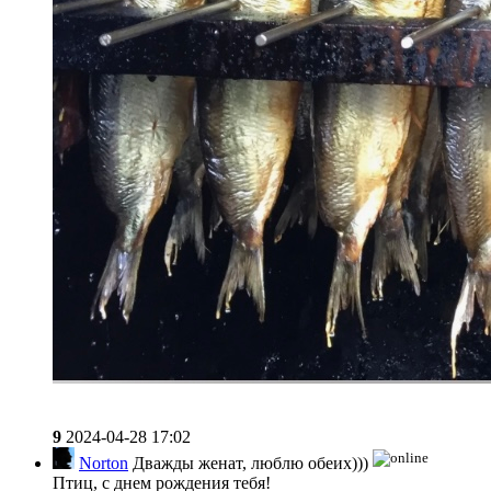
9
2024-04-28 17:02
Norton
Дважды женат, люблю обеих)))
Птиц, с днем рождения тебя!