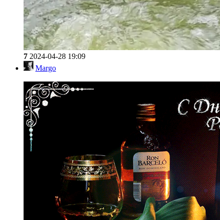
7
2024-04-28 19:09
Margo