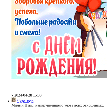
7
2024-04-28 15:30
Чудо_юдо
Милый Птиц, наикрупнейшего улова вовх отношениях.