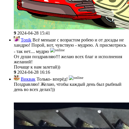
9
2024-04-28 15:41
Tonik
Всё меньше с возрастом робею и от досады не
хандрю! Порой, вот, чувствую - мудрею. А присмотрюсь
- так нет.... мудрю
От души поздравляю!!! желаю всех благ и исполнения
желаний!
Почаще к нам залетай))
9
2024-04-28 16:16
Виквак
Только- вперёд!
Поздравляю! Желаю, чтобы каждый день был рыбный
день во всех делах!))