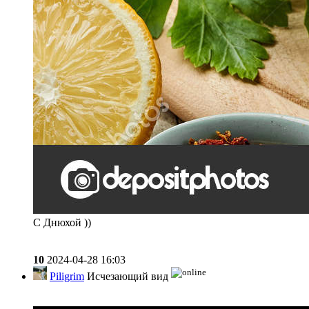
С Днюхой ))
10
2024-04-28 16:03
Piligrim
Исчезающий вид