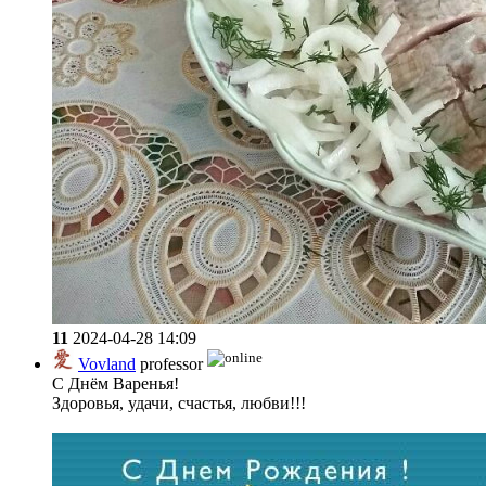
11
2024-04-28 14:09
Vovland
professor
С Днём Варенья!
Здоровья, удачи, счастья, любви!!!