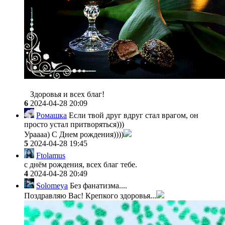
Здоровья и всех благ!
6
2024-04-28 20:09
Ромашка
Если твой друг вдруг стал врагом, он
просто устал притворяться)))
Ураааа) С Днем рождения))))
5
2024-04-28 19:45
Ftolamus
с днём рождения, всех благ тебе.
4
2024-04-28 20:49
Solomeya
Без фанатизма....
Поздравляю Вас! Крепкого здоровья...