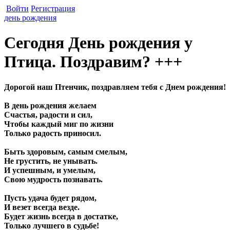
Войти
Регистрация
день рождения
Сегодня День рождения у
Птица. Поздравим? +++
Дорогой наш Птенчик, поздравляем тебя с Днем рождения!
В день рождения желаем
Счастья, радости и сил,
Чтобы каждый миг по жизни
Только радость приносил.
Быть здоровым, самым смелым,
Не грустить, не унывать.
И успешным, и умелым,
Свою мудрость познавать.
Пусть удача будет рядом,
И везет всегда везде.
Будет жизнь всегда в достатке,
Только лучшего в судьбе!