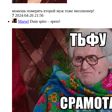
можешь померять второй муж тоже миллионер!
7
2024-04-26 21:56
Marsel
Dum spiro – spero!