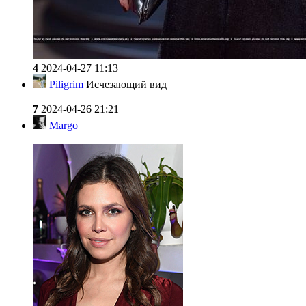
4
2024-04-27 11:13
Piligrim
Исчезающий вид
7
2024-04-26 21:21
Margo