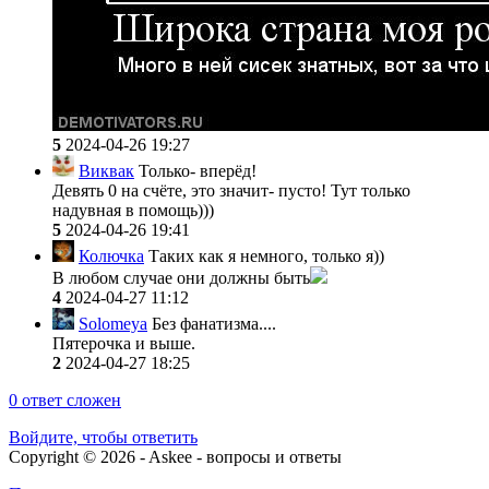
5
2024-04-26 19:27
Виквак
Только- вперёд!
Девять 0 на счёте, это значит- пусто! Тут только
надувная в помощь)))
5
2024-04-26 19:41
Колючка
Таких как я немного, только я))
В любом случае они должны быть
4
2024-04-27 11:12
Solomeya
Без фанатизма....
Пятерочка и выше.
2
2024-04-27 18:25
0
ответ сложен
Войдите, чтобы ответить
Copyright © 2026 - Askee - вопросы и ответы