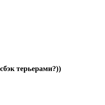
исбэк терьерами?))