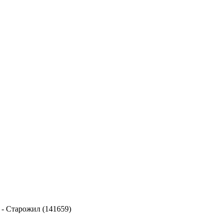
-
Старожил (141659)