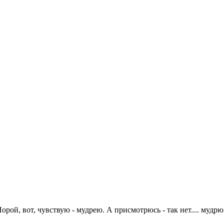
рой, вот, чувствую - мудрею. А присмотрюсь - так нет.... мудрю