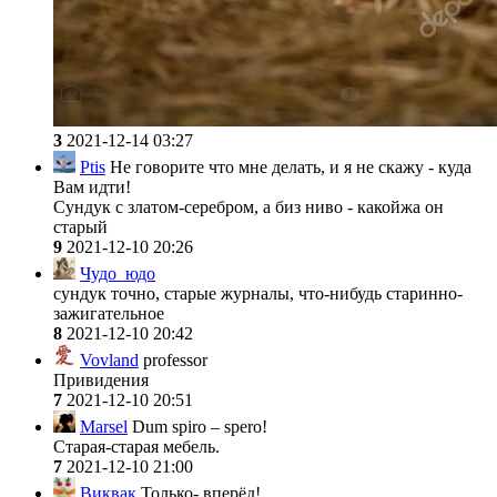
3
2021-12-14 03:27
Ptis
Не говорите что мне делать, и я не скажу - куда
Вам идти!
Сундук с златом-серебром
, а биз ниво - какойжа он
старый
9
2021-12-10 20:26
Чудо_юдо
сундук точно, старые журналы, что-нибудь старинно-
зажигательное
8
2021-12-10 20:42
Vovland
professor
Привидения
7
2021-12-10 20:51
Marsel
Dum spiro – spero!
Старая-старая мебель.
7
2021-12-10 21:00
Виквак
Только- вперёд!