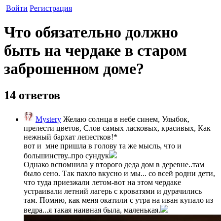
Войти
Регистрация
Что обязательно должно
быть на чердаке в старом
заброшенном доме?
14 ответов
Mystery
Желаю солнца в небе синем, Улыбок,
прелести цветов, Слов самых ласковых, красивых, Как
нежный бархат лепестков!*
вот и мне пришла в голову та же мысль, что и
большинству..про сундук
Однако вспомнила у второго деда дом в деревне..там
было сено. Так пахло вкусно и мы... со всей родни дети,
что туда приезжали летом-вот на этом чердаке
устраивали летний лагерь с кроватями и дурачились
там. Помню, как меня окатили с утра на иван купало из
ведра...я такая наивная была, маленькая.