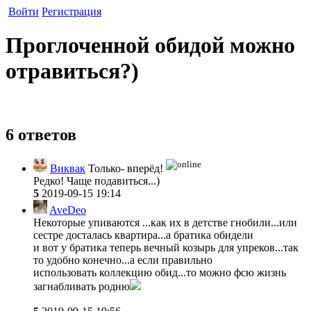
Войти
Регистрация
Проглоченной обидой можно
отравиться?)
6 ответов
Виквак
Только- вперёд!
Редко! Чаще подавиться...)
5
2019-09-15 19:14
AveDeo
Некоторые упиваются ...как их в детстве гнобили...или
сестре досталась квартира...а братика обидели
и вот у братика теперь вечный козырь для упреков...так
то удобно конечно...а если правильно
использовать коллекцию обид...то можно фсю жизнь
загнабливать родню