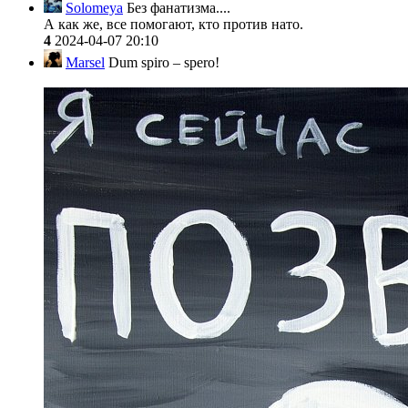
Solomeya
Без фанатизма....
А как же, все помогают, кто против нато.
4
2024-04-07 20:10
Marsel
Dum spiro – spero!