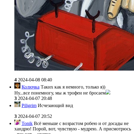
4
2024-04-08 08:40
Колючка
Таких как я немного, только я))
Ну...все понемногу, мы ж трофеи не бросаем
3
2024-04-07 20:48
Piligrim
Исчезающий вид
3
2024-04-07 20:52
Tonik
Всё меньше с возрастом робею и от досады не
хандрю! Порой, вот, чувствую - мудрею. А присмотрюсь