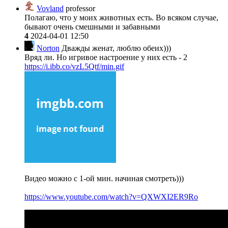
Vovland
professor
Полагаю, что у моих животных есть. Во всяком случае,
бывают очень смешными и забавными
4
2024-04-01 12:50
Norton
Дважды женат, люблю обеих)))
Вряд ли. Но игривое настроение у них есть - 2
https://i.ibb.co/vzL5Qtf/min.gif
Видео можно с 1-ой мин. начиная смотреть)))
https://www.youtube.com/watch?v=QXWXI2ER9Ro