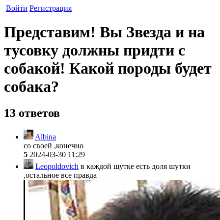
Войти
Регистрация
Представим! Вы Звезда и на
тусовку должны придти с
собакой! Какой породы будет
собака?
13 ответов
Albina
со своей ,конечно
5
2024-03-30 11:29
Leopoldovich
в каждой шутке есть доля шутки
,остальное все правда