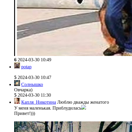
6
2024-03-30 10:49
potap
5
2024-03-30 10:47
Солнышко
Овчарка)
5
2024-03-30 11:30
Капля_Никотина
Люблю дважды женатого
У меня маленькая. Приблудилась
Привет!)))