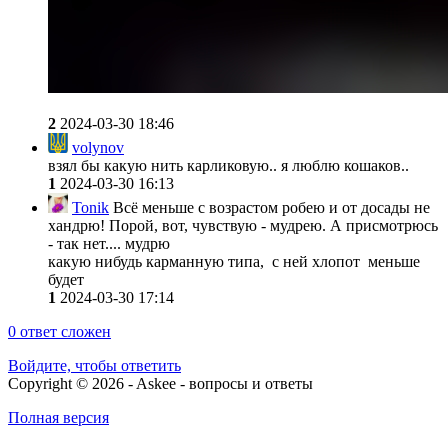
2
2024-03-30 18:46
volynov
взял бы какую нить карликовую.. я люблю кошаков..
1
2024-03-30 16:13
Tonik
Всё меньше с возрастом робею и от досады не
хандрю! Порой, вот, чувствую - мудрею. А присмотрюсь
- так нет.... мудрю
какую нибудь карманную типа, с ней хлопот меньше
будет
1
2024-03-30 17:14
0
ответ сложен
Войдите, чтобы ответить
Copyright © 2026 - Askee - вопросы и ответы
Полная версия