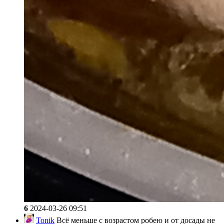
6
2024-03-26 09:51
Tonik
Всё меньше с возрастом робею и от досады не