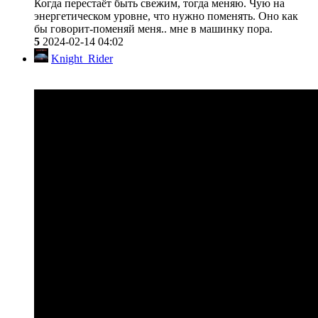
Когда перестаёт быть свежим, тогда меняю. Чую на
энергетическом уровне, что нужно поменять. Оно как
бы говорит-поменяй меня.. мне в машинку пора.
5
2024-02-14 04:02
Knight_Rider