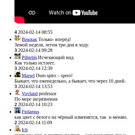
4
2024-02-14 08:55
Виквак
Только- вперёд!
Зимой неделя, летом три дня в ходу.
3
2024-02-14 09:28
Piligrim
Исчезающий вид
Как только истлеет.
3
2024-02-14 12:39
Marsel
Dum spiro – spero!
Бывает, что еженедельно, а бывает, что через 10 дней.
3
2024-02-14 13:53
Vovland
professor
По мере загрязнения
2
2024-02-14 10:23
Ftolamus
как цвет с белого на чёрный изменяется, так и меняю.
2
2024-02-14 11:09
Ich