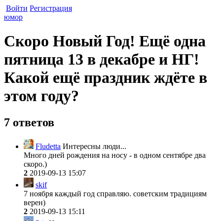
Войти
Регистрация
юмор
Скоро Новый Год! Ещё одна
пятница 13 в декабре и НГ!
Какой ещё праздник ждёте в
этом году?
7 ответов
Fludetta
Интересны люди...
Много дней рождения на носу - в одном сентябре два
скоро.)
2
2019-09-13 15:07
skif
7 ноября каждый год справляю. советским традициям
верен)
2
2019-09-13 15:11