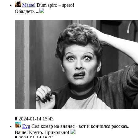
Marsel
Dum spiro – spero!
Обалдеть ...
8
2024-01-14 15:43
Evg
Сел комар на ананас - вот и кончился рассказ...
Ваще! Круто. Прикольно!
8
2024-01-14 16:04