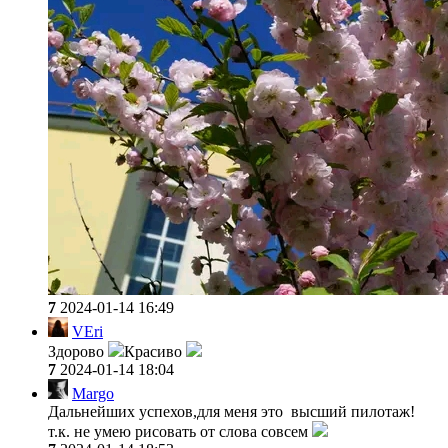
7
2024-01-14 16:49
VEri
Здорово
Красиво
7
2024-01-14 18:04
Margo
Дальнейших успехов,для меня это высший пилотаж!
т.к. не умею рисовать от слова совсем