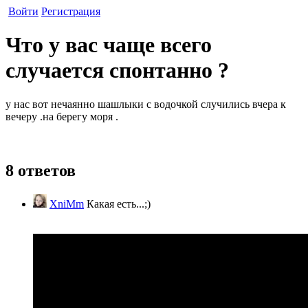
Войти
Регистрация
Что у вас чаще всего
случается спонтанно ?
у нас вот нечаянно шашлыки с водочкой случились вчера к
вечеру .на берегу моря .
8 ответов
XniMm
Какая есть...;)