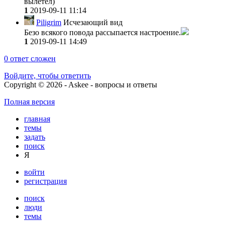
вылетел)
1
2019-09-11 11:14
Piligrim
Исчезающий вид
Безо всякого повода рассыпается настроение.
1
2019-09-11 14:49
0
ответ сложен
Войдите, чтобы ответить
Copyright © 2026 - Askee - вопросы и ответы
Полная версия
главная
темы
задать
поиск
Я
войти
регистрация
поиск
люди
темы