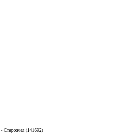
-
Старожил (141692)