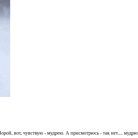
рой, вот, чувствую - мудрею. А присмотрюсь - так нет.... мудрю