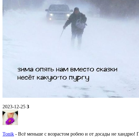
2023-12-25
3
Tonik
-
Всё меньше с возрастом робею и от досады не хандрю! По