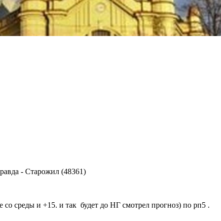
правда
-
Старожил (48361)
де со среды и +15. и так будет до НГ смотрел прогноз) по рп5 .