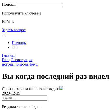
Поиск...
Используйте ключевые
Найти:
Задать вопрос
Помощь
· · ·
Главная
Вход
Регистрация
погода
природа
флуд
Вы когда последний раз видел
Я вот позабыла как оно выглядит
2023-12-25
Результатов не найдено