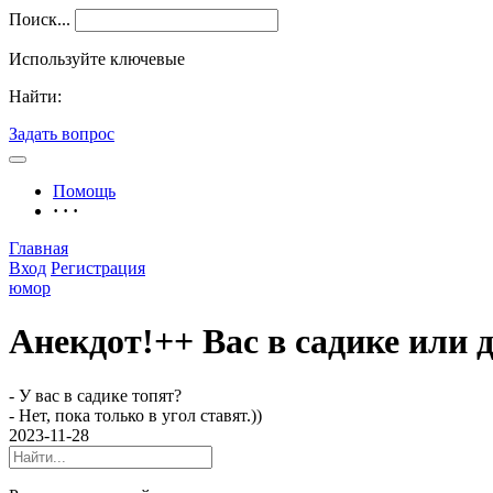
Поиск...
Используйте ключевые
Найти:
Задать вопрос
Помощь
· · ·
Главная
Вход
Регистрация
юмор
Анекдот!++ Вас в садике или 
- У вас в садике топят?
- Нет, пока только в угол ставят.))
2023-11-28