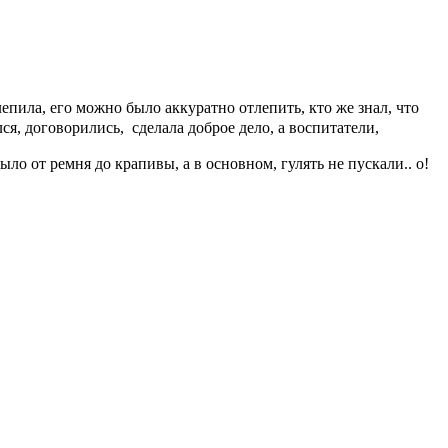
епила, его можно было аккуратно отлепить, кто же знал, что
ся, договорились, сделала доброе дело, а воспитатели,
ло от ремня до крапивы, а в основном, гулять не пускали.. о!