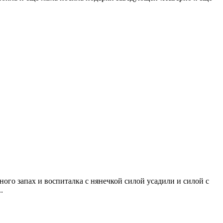
дного запах и воспиталка с нянечкой силой усадили и силой с
..