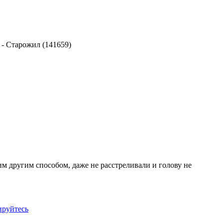
-
Старожил (141659)
ким другим способом, даже не расстреливали и голову не
ируйтесь