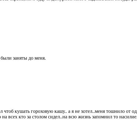
 были заняты до меня.
ол чтоб кушать гороховую кашу.. а я не хотел..меня тошнило от о
 на всех кто за столом сидел..на всю жизнь запомнил то насилие