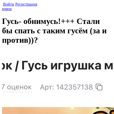
Войти
Регистрация
юмор
Гусь- обнимусь!+++ Стали
бы спать с таким гусём (за и
против))?