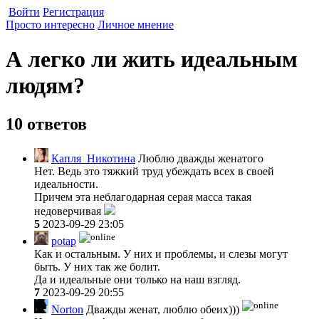
Войти
Регистрация
Просто интересно
Личное мнение
А легко ли жить идеальным
людям?
10 ответов
Капля_Никотина
Люблю дважды женатого
Нет. Ведь это тяжкий труд убеждать всех в своей
идеальности.
Причем эта неблагодарная серая масса такая
недоверчивая
5
2023-09-29 23:05
potap
Как и остальным. У них и проблемы, и слезы могут
быть. У них так же болит.
Да и идеальные они только на наш взгляд.
7
2023-09-29 20:55
Norton
Дважды женат, люблю обеих)))