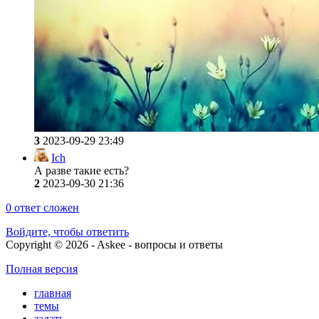
3
2023-09-29 23:49
Ich
А разве такие есть?
2
2023-09-30 21:36
0
ответ сложен
Войдите, чтобы ответить
Copyright © 2026 - Askee - вопросы и ответы
Полная версия
главная
темы
задать