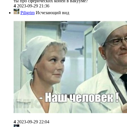
ты про сферических коней в вакууме?
4
2023-09-29 21:36
Piligrim
Исчезающий вид
4
2023-09-29 22:04