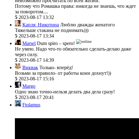
невозможно просчитать по всей жизни.
Потому что Ромашка права: никогда не знаешь, что ждет
за поворотом....
5
2023-08-17 13:32
Капля_Никотина
Люблю дважды женатого
Тяжельше стакана не поднимать)))
5
2023-08-17 13:34
Marsel
Dum spiro – spero!
Не умею. Надо что-то обязательно сделать-делаю даже
через силу.
5
2023-08-17 14:39
Виквак
Только- вперёд!
Возьми за правило- от работы кони дохнут!))
5
2023-08-17 15:16
Margo
Одно знаю точно-нельзя делать два дела сразу!
5
2023-08-17 20:41
Ftolamus