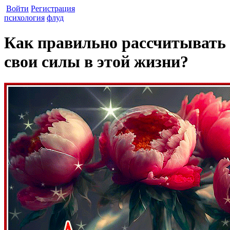
Войти
Регистрация
психология
флуд
Как правильно рассчитывать
свои силы в этой жизни?