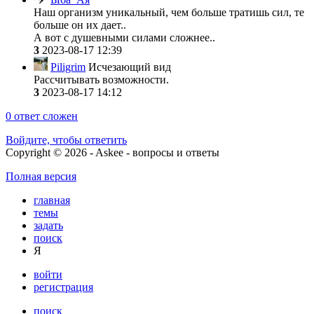
Наш организм уникальный, чем больше тратишь сил, те
больше он их дает..
А вот с душевными силами сложнее..
3
2023-08-17 12:39
Piligrim
Исчезающий вид
Рассчитывать возможности.
3
2023-08-17 14:12
0
ответ сложен
Войдите, чтобы ответить
Copyright © 2026 - Askee - вопросы и ответы
Полная версия
главная
темы
задать
поиск
Я
войти
регистрация
поиск