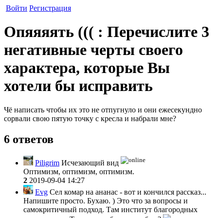
Войти
Регистрация
Опяяяять ((( : Перечислите 3
негативные черты своего
характера, которые Вы
хотели бы исправить
Чё написать чтобы их это не отпугнуло и они ежесекундно
сорвали свою пятую точку с кресла и набрали мне?
6 ответов
Piligrim
Исчезающий вид
Оптимизм, оптимизм, оптимизм.
2
2019-09-04 14:27
Evg
Сел комар на ананас - вот и кончился рассказ...
Напишите просто. Бухаю. ) Это что за вопросы и
самокритичный подход. Там институт благородных