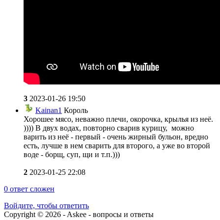
3
2023-01-26 19:50
Kainan1
Король
Хорошее мясо, неважно плечи, окорочка, крылья из неё.
)))) В двух водах, повторно сварив курицу, можно
варить из неё - первый - очень жирный бульон, вредно
есть, лучше в нем сварить для второго, а уже во второй
воде - борщ, суп, щи и т.п.)))
2
2023-01-25 22:08
0
ответ сложен
Войдите, чтобы ответить
Copyright © 2026 - Askee - вопросы и ответы