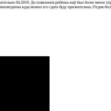
тельно 04.2019. До появления ребёнка ещё был более менее уп
 заповедника куда можно его сдать буду признательна. Отдам бес