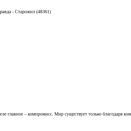
правда
-
Старожил (48361)
еле главное – компромисс. Мир существует только благодаря ко