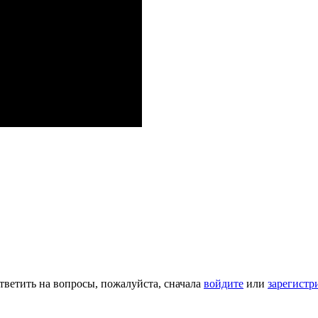
тветить на вопросы, пожалуйста, сначала
войдите
или
зарегистр