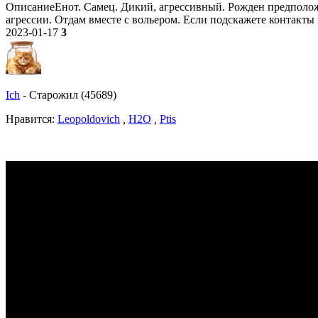
ОписаниеЕнот. Самец. Дикий, агрессивный. Рожден предположи
агрессии. Отдам вместе с вольером. Если подскажете контакты
2023-01-17
3
Ich
-
Старожил (45689)
Нравитcя:
Leopoldovich
,
H2O
,
Ptis