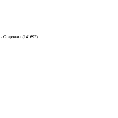
-
Старожил (141692)