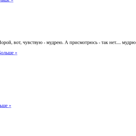
рой, вот, чувствую - мудрею. А присмотрюсь - так нет.... мудрю
Больше »
ьше »