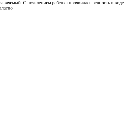
равляемый. С появлением ребенка проявилась ревность в виде
платно