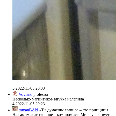
5
2022-11-05 20:33
Vovland
professor
Несколько магнитиков внучка налепила
4
2022-11-05 20:23
romanBAN
«Ты думаешь: главное – это принципы.
На самом деле главное – компромисс. Мир существует