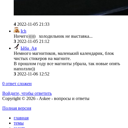
4
2022-11-05 21:33
Ich
Ничего))))) холодильник не выставка...
3
2022-11-05 21:12
Ыба_Ая
Немного магнитиков, маленький календарик, блок
чистых стикеров на магните.
В прошлом году все магниты убрала, так новые опять
наползли))
3
2022-11-06 12:52
0
ответ сложен
Войдите, чтобы ответить
Copyright © 2026 - Askee - вопросы и ответы
Полная версия
главная
темы