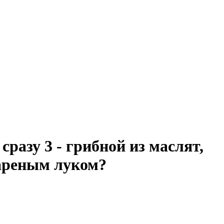
сразу 3 - грибной из маслят,
жареным луком?