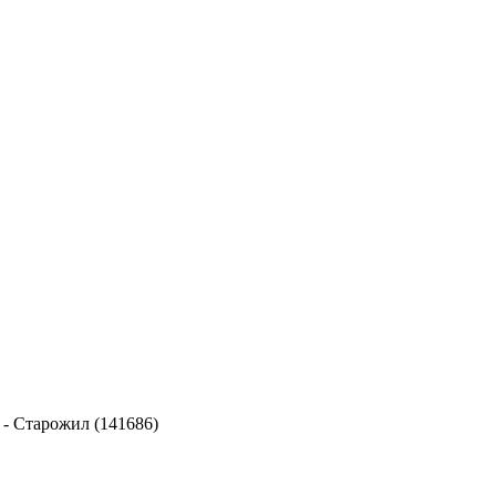
-
Старожил (141686)