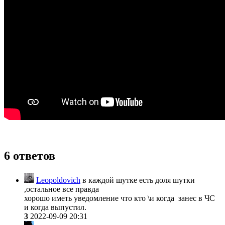
6 ответов
Leopoldovich
в каждой шутке есть доля шутки
,остальное все правда
хорошо иметь уведомление что кто \и когда занес в ЧС
и когда выпустил.
3
2022-09-09 20:31