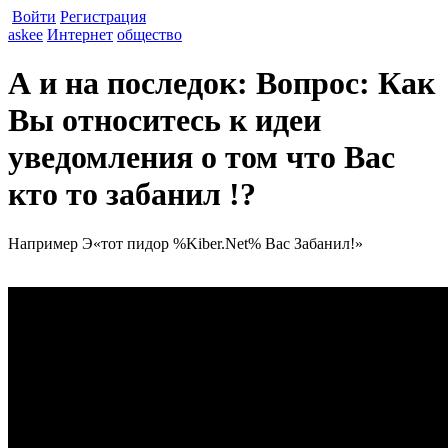
Войти
Регистрация
askee
Интернет
общество
А и на последок: Вопрос: Как
Вы относитесь к идеи
уведомления о том что Вас
кто то забанил !?
Например Э«тот пидор %Kiber.Net% Вас Забанил!»