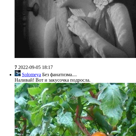
7
2022-09-05 18:17
Solomeya
Без фанатизма....
Наливай! Вот и закусочка подросла.