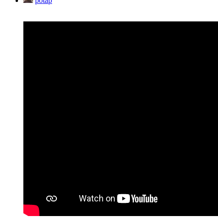
potap