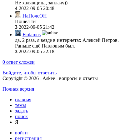
Не халявщица, заплачу))
4
2022-09-05 20:48
НаПолеОН
Пошёл ты
3
2022-09-05 21:42
Ftolamus
да, 2 раза, я везде в интернетах Алексей Петров.
Раньше ещё Павловым был.
3
2022-09-05 22:18
0
ответ сложен
Войдите, чтобы ответить
Copyright © 2026 - Askee - вопросы и ответы
Полная версия
главная
темы
задать
поиск
Я
войти
регистрация