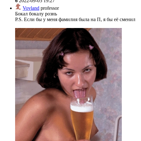
6
2022-09-05 19:27
Vovland
professor
Бокал бокалу рознь
P.S. Если бы у меня фамилия была на П, я бы её сменил