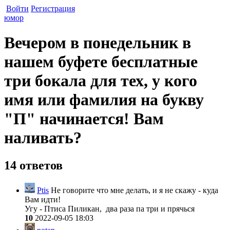
Войти
Регистрация
юмор
Вечером в понедельник в
нашем буфете бесплатные
три бокала для тех, у кого
имя или фамилия на букву
"П" начинается! Вам
наливать?
14 ответов
Ptis
Не говорите что мне делать, и я не скажу - куда
Вам идти!
Угу - Птиса Пиликан
, два раза па три
и прячься
10
2022-09-05 18:03