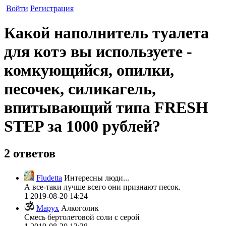
Войти
Регистрация
Какой наполнитель туалета
для котэ вы используете -
комкующийся, опилки,
песочек, силикагель,
впитывающий типа FRESH
STEP за 1000 рублей?
2 ответов
Fludetta
Интересны люди...
А все-таки лучше всего они признают песок.
1
2019-08-20 14:24
Mapyx
Алкоголик
Смесь бертолетовой соли с серой